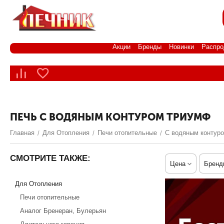
Акции
Бренды
Новинки
Распро
ПЕЧЬ С ВОДЯНЫМ КОНТУРОМ ТРИУМФ
Главная
Для Отопления
Печи отопительные
С водяным контур
/
/
/
СМОТРИТЕ ТАКЖЕ:
Цена
Бренд
Для Отопления
Печи отопительные
Аналог Бренеран, Булерьян