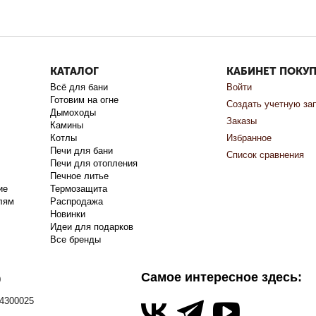
КАТАЛОГ
КАБИНЕТ ПОКУ
Всё для бани
Войти
Готовим на огне
Создать учетную за
Дымоходы
Заказы
Камины
Котлы
Избранное
Печи для бани
Список сравнения
Печи для отопления
Печное литье
ие
Термозащита
лям
Распродажа
Новинки
Идеи для подарков
Все бренды
Самое интересное здесь:
0
4300025