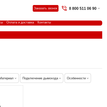
8 800 511 06 90
Заказать звонок
сы
Оплата и доставка
Контакты
Материал
Подключение дымохода
Особенности