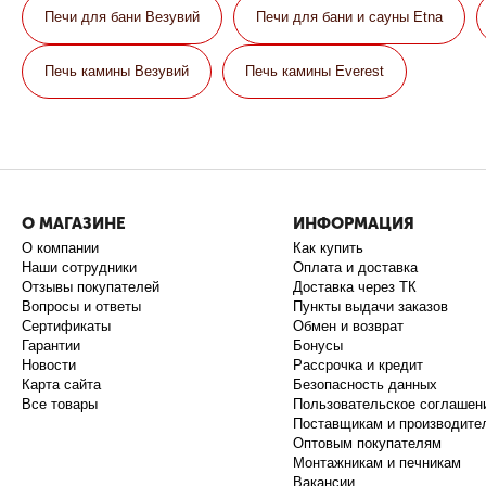
Печи для бани Везувий
Печи для бани и сауны Etna
Печь камины Везувий
Печь камины Everest
О МАГАЗИНЕ
ИНФОРМАЦИЯ
О компании
Как купить
Наши сотрудники
Оплата и доставка
Отзывы покупателей
Доставка через ТК
Вопросы и ответы
Пункты выдачи заказов
Сертификаты
Обмен и возврат
Гарантии
Бонусы
Новости
Рассрочка и кредит
Карта сайта
Безопасность данных
Все товары
Пользовательское соглашен
Поставщикам и производите
Оптовым покупателям
Монтажникам и печникам
Вакансии