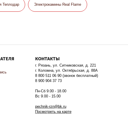
я Теплодар
Электрокамины Real Flame
ПАТЕЛЯ
КОНТАКТЫ
г. Рязань, ул. Ситниковская, д. 221
г. Коломна, ул. Октябрьская, д. 88А
пись
8 800 511 06 90 (звонок бесплатный)
8 900 904 37 73
Пн-Сб 9.00 - 18.00
Вс 9.00 - 15.00
pechnik-rzn@bk.ru
Посмотреть на карте