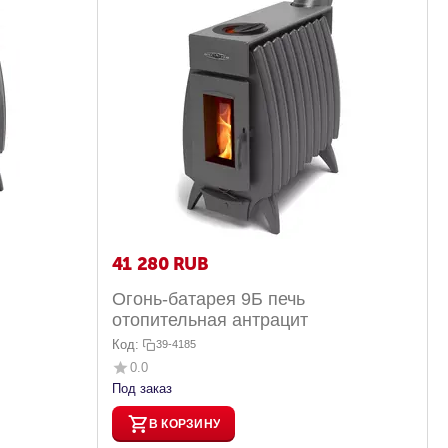
41 280
RUB
Огонь-батарея 9Б печь
отопительная антрацит
Код:
39-4185
0.0
Под заказ
В КОРЗИНУ