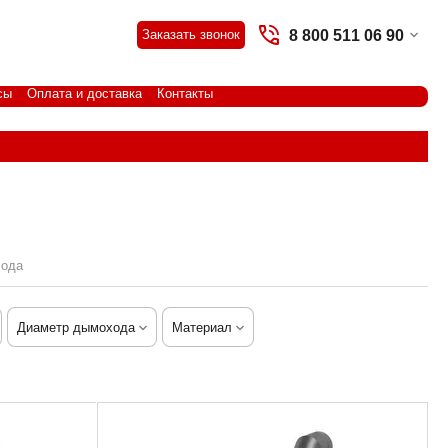
8 800 511 06 90
Заказать звонок
сы
Оплата и доставка
Контакты
хода
Диаметр дымохода
Материал