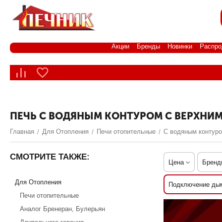
Акции
Бренды
Новинки
Распро
ПЕЧЬ С ВОДЯНЫМ КОНТУРОМ С ВЕРХНИ
Главная
Для Отопления
Печи отопительные
С водяным контур
/
/
/
СМОТРИТЕ ТАКЖЕ:
Цена
Бренд
Для Отопления
Подключение ды
Печи отопительные
Аналог Бренеран, Булерьян