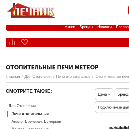
Акции
Бренды
Новинки
Распро
ОТОПИТЕЛЬНЫЕ ПЕЧИ МЕТЕОР
Главная
Для Отопления
Печи отопительные
Отопительные печ
/
/
/
СМОТРИТЕ ТАКЖЕ:
Цена
Бренд
Для Отопления
Подключение ды
Печи отопительные
Аналог Бренеран, Булерьян