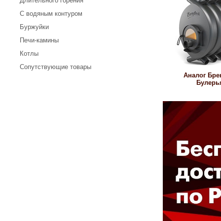
Длительного горения
С водяным контуром
Буржуйки
Печи-камины
Котлы
Сопутствующие товары
Аналог Бре
Булерь