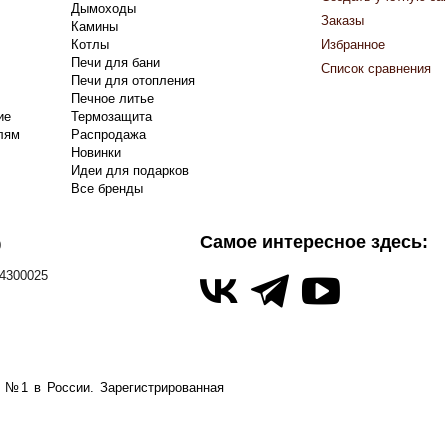
Дымоходы
Заказы
Камины
Котлы
Избранное
Печи для бани
Список сравнения
Печи для отопления
Печное литье
ие
Термозащита
лям
Распродажа
Новинки
Идеи для подарков
Все бренды
Самое интересное здесь:
0
4300025
а №1 в России.
Зарегистрированная