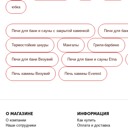
юбка
Печи для бани и сауны с закрытой каменкой
Печи для бан
Термостойкие шнуры
Мангалы
Грили-барбекю
Печи для бани Везувий
Печи для бани и сауны Etna
Печь камины Везувий
Печь камины Everest
О МАГАЗИНЕ
ИНФОРМАЦИЯ
О компании
Как купить
Наши сотрудники
Оплата и доставка