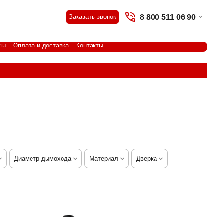
8 800 511 06 90
Заказать звонок
сы
Оплата и доставка
Контакты
Диаметр дымохода
Материал
Дверка