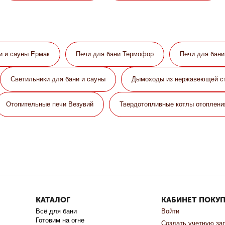
и и сауны Eрмак
Печи для бани Термофор
Печи для бан
Светильники для бани и сауны
Дымоходы из нержавеющей с
Отопительные печи Везувий
Твердотопливные котлы отоплени
КАТАЛОГ
КАБИНЕТ ПОКУ
Всё для бани
Войти
Готовим на огне
Создать учетную за