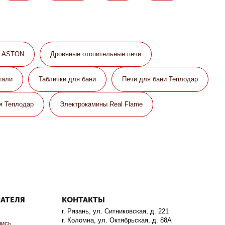
и ASTON
Дровяные отопительные печи
тали
Таблички для бани
Печи для бани Теплодар
я Теплодар
Электрокамины Real Flame
ПАТЕЛЯ
КОНТАКТЫ
г. Рязань, ул. Ситниковская, д. 221
г. Коломна, ул. Октябрьская, д. 88А
пись