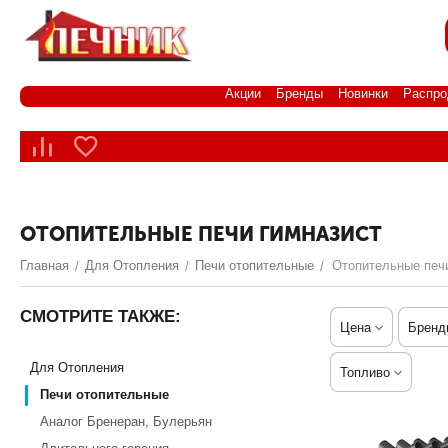
Акции
Бренды
Новинки
Распро
ОТОПИТЕЛЬНЫЕ ПЕЧИ ГИМНАЗИСТ
Главная
Для Отопления
Печи отопительные
Отопительные печ
/
/
/
СМОТРИТЕ ТАКЖЕ:
Цена
Бренд
Для Отопления
Топливо
Печи отопительные
Аналог Бренеран, Булерьян