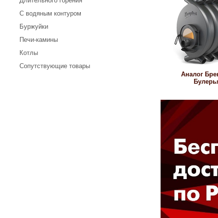
Длительного горения
С водяным контуром
Буржуйки
Печи-камины
Котлы
Сопутствующие товары
Аналог Бре
Булерь