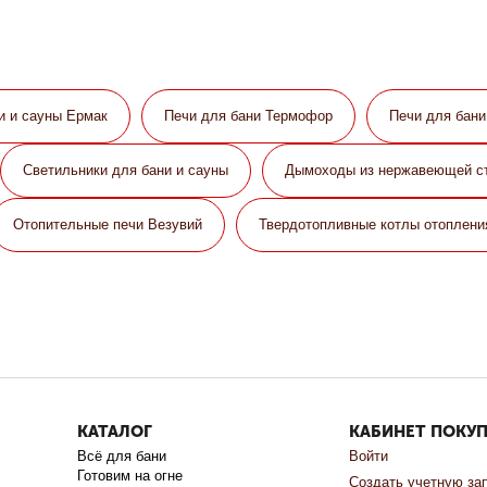
и и сауны Eрмак
Печи для бани Термофор
Печи для бан
Светильники для бани и сауны
Дымоходы из нержавеющей с
Отопительные печи Везувий
Твердотопливные котлы отоплени
КАТАЛОГ
КАБИНЕТ ПОКУ
Всё для бани
Войти
Готовим на огне
Создать учетную за