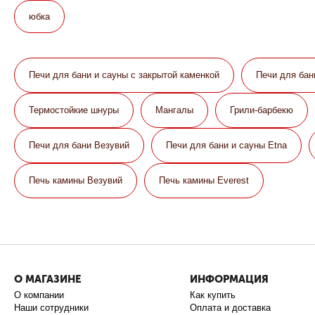
юбка
Печи для бани и сауны с закрытой каменкой
Печи для бан
Термостойкие шнуры
Мангалы
Грили-барбекю
Печи для бани Везувий
Печи для бани и сауны Etna
Печь камины Везувий
Печь камины Everest
О МАГАЗИНЕ
ИНФОРМАЦИЯ
О компании
Как купить
Наши сотрудники
Оплата и доставка