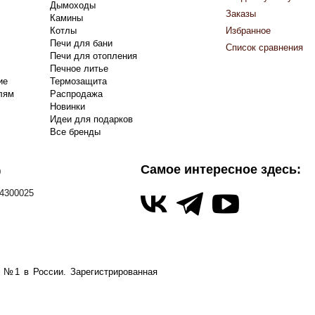
Дымоходы
Заказы
Камины
Котлы
Избранное
Печи для бани
Список сравнения
Печи для отопления
Печное литье
ие
Термозащита
лям
Распродажа
Новинки
Идеи для подарков
Все бренды
Самое интересное здесь:
0
4300025
а №1 в России.
Зарегистрированная