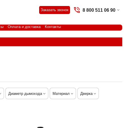
8 800 511 06 90
Заказать звонок
сы
Оплата и доставка
Контакты
Диаметр дымохода
Материал
Дверка