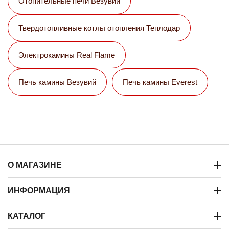
Отопительные печи Везувий
Твердотопливные котлы отопления Теплодар
Электрокамины Real Flame
Печь камины Везувий
Печь камины Everest
О МАГАЗИНЕ
ИНФОРМАЦИЯ
КАТАЛОГ