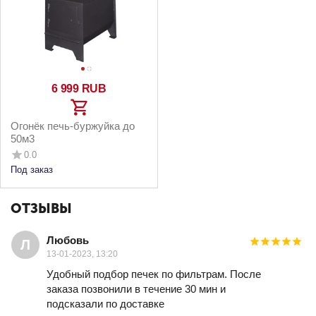
6 999
RUB
Огонёк печь-буржуйка до
50м3
0.0
Под заказ
ОТЗЫВЫ
Любовь
Л
13-01-2023, 13:20
Удобный подбор печек по фильтрам. После
заказа позвонили в течение 30 мин и
подсказали по доставке