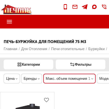
ПЕЧЬ-БУРЖУЙКА ДЛЯ ПОМЕЩЕНИЙ 75 М3
Главная
Для Отопления
Печи отопительные
Буржуйки
/
/
/
/
Категории
Фильтры
Цена
Бренды
Макс. объем помещения
1
Моде