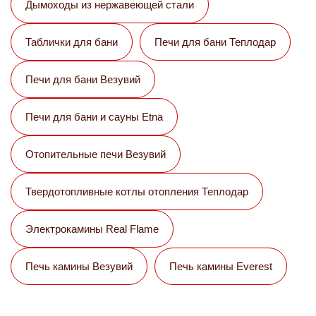
Дымоходы из нержавеющей стали
Таблички для бани
Печи для бани Теплодар
Печи для бани Везувий
Печи для бани и сауны Etna
Отопительные печи Везувий
Твердотопливные котлы отопления Теплодар
Электрокамины Real Flame
Печь камины Везувий
Печь камины Everest