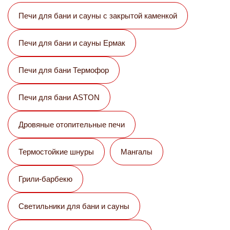
Печи для бани и сауны с закрытой каменкой
Печи для бани и сауны Eрмак
Печи для бани Термофор
Печи для бани ASTON
Дровяные отопительные печи
Термостойкие шнуры
Мангалы
Грили-барбекю
Светильники для бани и сауны