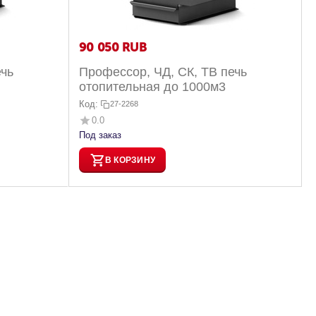
90 050
RUB
ечь
Профессор, ЧД, СК, ТВ печь
отопительная до 1000м3
Код:
27-2268
0.0
Под заказ
В КОРЗИНУ