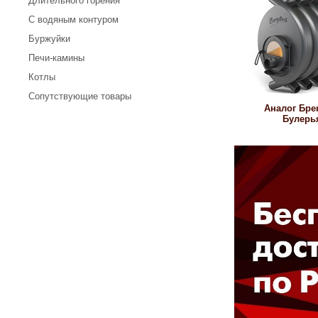
Длительного горения
С водяным контуром
Буржуйки
Печи-камины
Котлы
Сопутствующие товары
Аналог Бре
Булерь