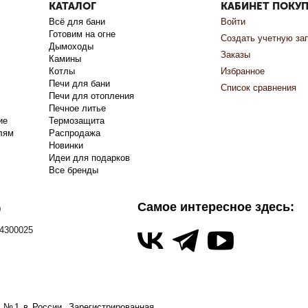
КАТАЛОГ
КАБИНЕТ ПОКУ
Всё для бани
Войти
Готовим на огне
Создать учетную за
Дымоходы
Заказы
Камины
Котлы
Избранное
Печи для бани
Список сравнения
Печи для отопления
Печное литье
ие
Термозащита
лям
Распродажа
Новинки
Идеи для подарков
Все бренды
Самое интересное здесь:
0
4300025
а №1 в России.
Зарегистрированная