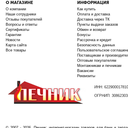
О МАГАЗИНЕ
ИНФОРМАЦИЯ
О компании
Как купить
Наши сотрудники
Оплата и доставка
Отзывы покупателей
Доставка через ТК
Вопросы и ответы
Пункты выдачи заказов
Сертификаты
Обмен и возврат
Гарантии
Бонусы
Новости
Рассрочка и кредит
Карта сайта
Безопасность данных
Все товары
Пользовательское соглашен
Поставщикам и производите
Оптовым покупателям
Монтажникам и печникам
Вакансии
Реквизиты
ИНН: 62290001781
ОГРНИП: 30862303
©️
2007
- 2026.
Печник: интернет-магазин товаров для бани и тепл