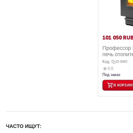
101 050
RU
Профессор У
печь отопит
Код:
22-6682
0.0
Под заказ
В КОРЗИН
ЧАСТО ИЩУТ: