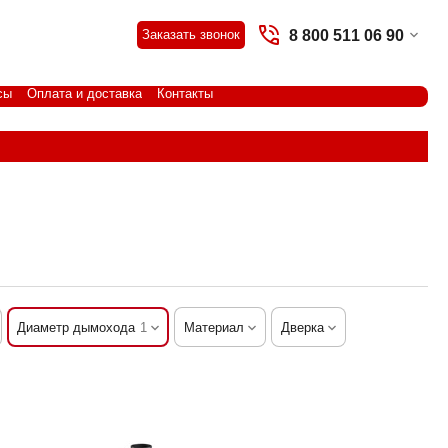
8 800 511 06 90
Заказать звонок
сы
Оплата и доставка
Контакты
Диаметр дымохода
1
Материал
Дверка