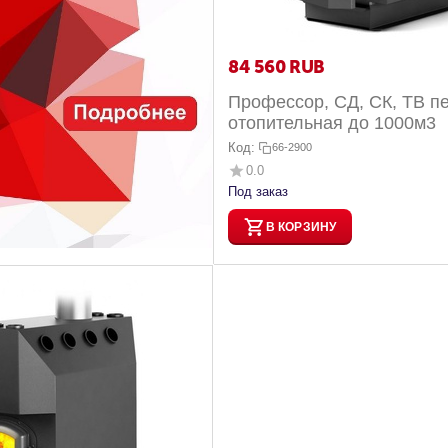
84 560
RUB
Профессор, СД, СК, ТВ п
отопительная до 1000м3
Код:
66-2900
0.0
Под заказ
В КОРЗИНУ