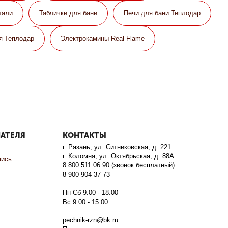
тали
Таблички для бани
Печи для бани Теплодар
я Теплодар
Электрокамины Real Flame
ПАТЕЛЯ
КОНТАКТЫ
г. Рязань, ул. Ситниковская, д. 221
г. Коломна, ул. Октябрьская, д. 88А
пись
8 800 511 06 90 (звонок бесплатный)
8 900 904 37 73
Пн-Сб 9.00 - 18.00
Вс 9.00 - 15.00
pechnik-rzn@bk.ru