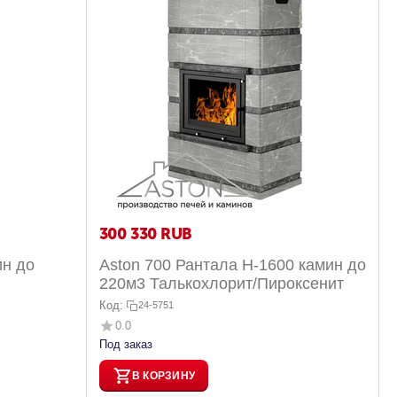
300 330
RUB
ин до
Aston 700 Рантала Н-1600 камин до
220м3 Талькохлорит/Пироксенит
Код:
24-5751
0.0
Под заказ
В КОРЗИНУ