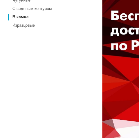
Чугунные
С водяным контуром
В камне
Изразцовые