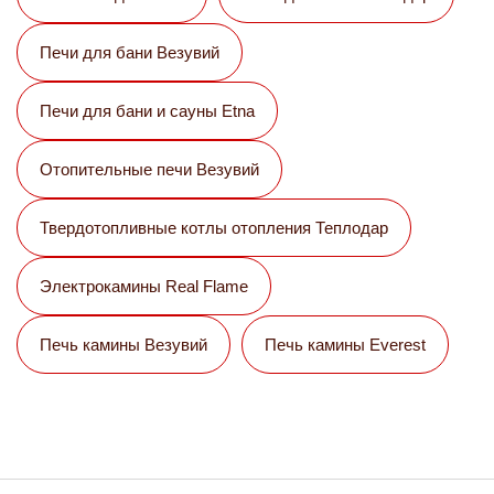
Печи для бани Везувий
Печи для бани и сауны Etna
Отопительные печи Везувий
Твердотопливные котлы отопления Теплодар
Электрокамины Real Flame
Печь камины Везувий
Печь камины Everest