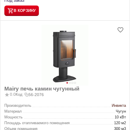
Под заказ
В КОРЗИНУ
Mairy печь камин чугунный
0.0
Код:
56-2076
Производитель
Инвикта
Материал
Чугун
Мощность
10 кВт
Площадь отапливаемого помещения
120 м2
Объем помещения
300 м3