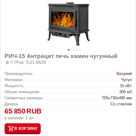
РИЧ-15 Антрацит печь камин чугунный
0.0
Код:
21-0629
Производитель
Везувий
Материал
Чугун
Мощность
15 кВт
Объем помещения
300 м3
Габаритные размеры
755х730х495 мм
Дверка
Со стеклом
65 850
RUB
в наличии:
1 шт.
В КОРЗИНУ