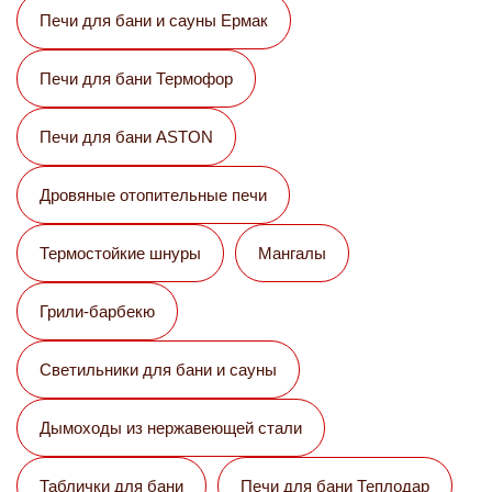
Печи для бани и сауны Eрмак
Печи для бани Термофор
Печи для бани ASTON
Дровяные отопительные печи
Термостойкие шнуры
Мангалы
Грили-барбекю
Светильники для бани и сауны
Дымоходы из нержавеющей стали
Таблички для бани
Печи для бани Теплодар