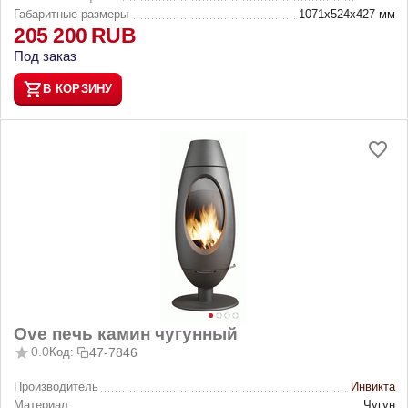
Габаритные размеры
1071х524х427 мм
205 200
RUB
Под заказ
В КОРЗИНУ
Ove печь камин чугунный
0.0
Код:
47-7846
Производитель
Инвикта
Материал
Чугун