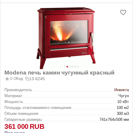
Modena печь камин чугунный красный
0.0
Код:
13-6245
Производитель
Инвикта
Материал
Чугун
Мощность
10 кВт
Площадь отапливаемого помещения
100 м2
Объем помещения
300 м3
Габаритные размеры
741х764х508 мм
361 000
RUB