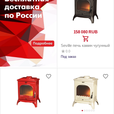
158 080
RUB
Seville печь камин чугунный
0.0
Под заказ