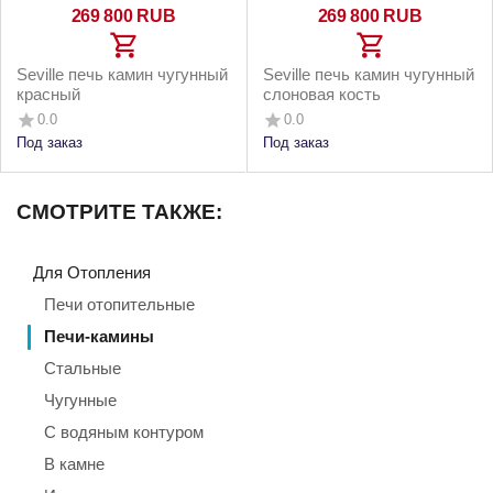
269 800
RUB
269 800
RUB
Seville печь камин чугунный
Seville печь камин чугунный
красный
слоновая кость
0.0
0.0
Под заказ
Под заказ
СМОТРИТЕ ТАКЖЕ:
Для Отопления
Печи отопительные
Печи-камины
Стальные
Чугунные
С водяным контуром
В камне