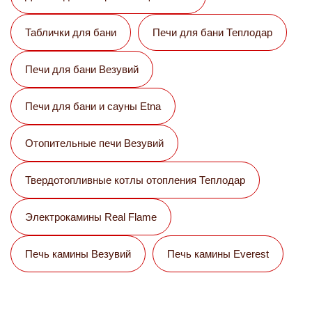
Таблички для бани
Печи для бани Теплодар
Печи для бани Везувий
Печи для бани и сауны Etna
Отопительные печи Везувий
Твердотопливные котлы отопления Теплодар
Электрокамины Real Flame
Печь камины Везувий
Печь камины Everest