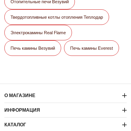
Отопительные печи Везувий
Твердотопливные котлы отопления Теплодар
Электрокамины Real Flame
Печь камины Везувий
Печь камины Everest
О МАГАЗИНЕ
ИНФОРМАЦИЯ
КАТАЛОГ