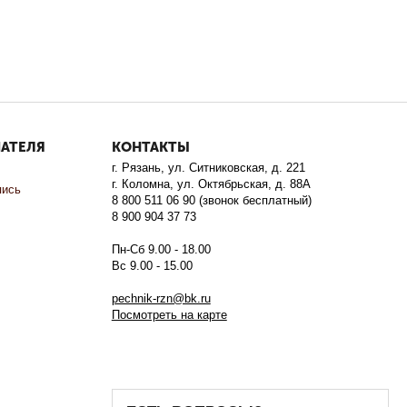
ПАТЕЛЯ
КОНТАКТЫ
г. Рязань, ул. Ситниковская, д. 221
г. Коломна, ул. Октябрьская, д. 88А
пись
8 800 511 06 90 (звонок бесплатный)
8 900 904 37 73
Пн-Сб 9.00 - 18.00
Вс 9.00 - 15.00
pechnik-rzn@bk.ru
Посмотреть на карте