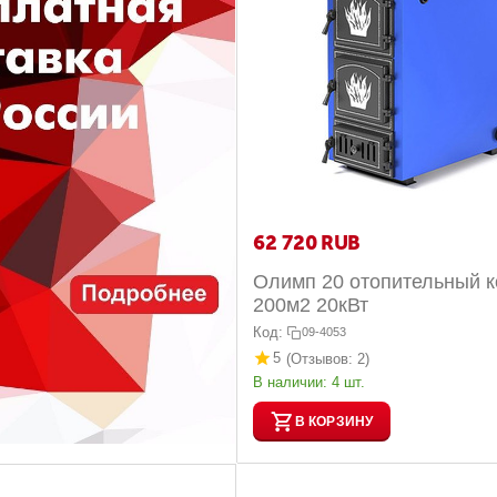
62 720
RUB
Олимп 20 отопительный к
200м2 20кВт
Код:
09-4053
5
(Отзывов: 2)
В наличии:
4 шт.
В КОРЗИНУ