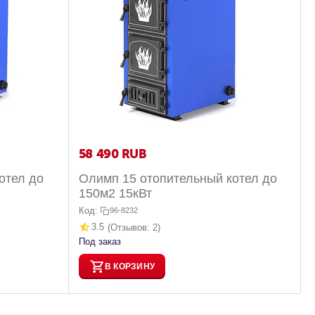
58 490
RUB
отел до
Олимп 15 отопительный котел до
150м2 15кВт
Код:
96-8232
3.5
(Отзывов: 2)
Под заказ
В КОРЗИНУ