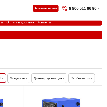
8 800 511 06 90
Заказать звонок
сы
Оплата и доставка
Контакты
1
Мощность
Диаметр дымохода
Особенности