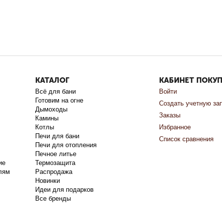
КАТАЛОГ
КАБИНЕТ ПОКУ
Всё для бани
Войти
Готовим на огне
Создать учетную за
Дымоходы
Заказы
Камины
Котлы
Избранное
Печи для бани
Список сравнения
Печи для отопления
Печное литье
ие
Термозащита
лям
Распродажа
Новинки
Идеи для подарков
Все бренды