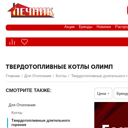
Акции
Бренды
Новинки
Распро
ТВЕРДОТОПЛИВНЫЕ КОТЛЫ ОЛИМП
Главная
Для Отопления
Котлы
Твердотопливные длительного г
/
/
/
СМОТРИТЕ ТАКЖЕ:
Цена
Бренд
Для Отопления
Котлы
Твердотопливные длительного
горения