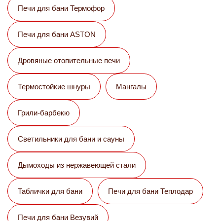
Печи для бани Термофор
Печи для бани ASTON
Дровяные отопительные печи
Термостойкие шнуры
Мангалы
Грили-барбекю
Светильники для бани и сауны
Дымоходы из нержавеющей стали
Таблички для бани
Печи для бани Теплодар
Печи для бани Везувий