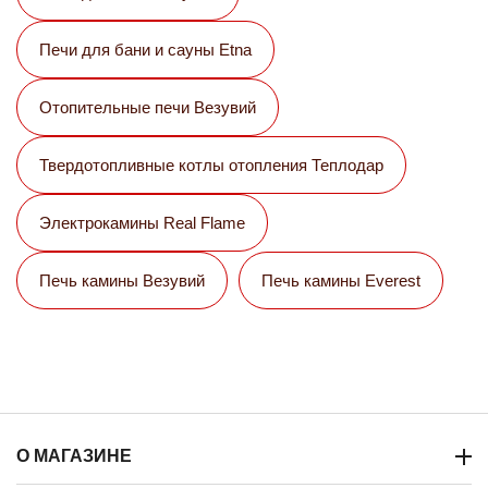
Печи для бани и сауны Etna
Отопительные печи Везувий
Твердотопливные котлы отопления Теплодар
Электрокамины Real Flame
Печь камины Везувий
Печь камины Everest
О МАГАЗИНЕ