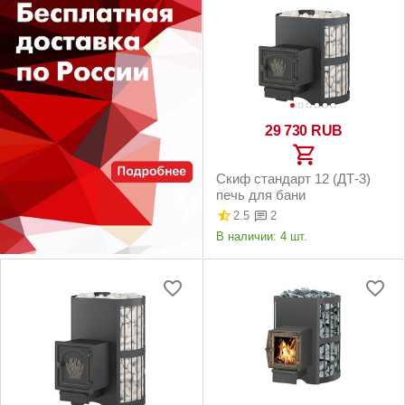
29 730
RUB
Скиф стандарт 12 (ДТ-3)
печь для бани
2.5
2
В наличии:
4 шт.