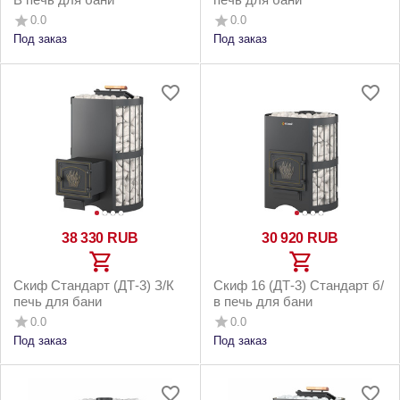
0.0
0.0
Под заказ
Под заказ
38 330
RUB
30 920
RUB
Скиф Стандарт (ДТ-3) З/К
Скиф 16 (ДТ-3) Стандарт б/
печь для бани
в печь для бани
0.0
0.0
Под заказ
Под заказ