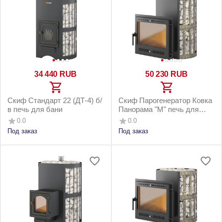
34 440
RUB
50 230
RUB
Скиф Стандарт 22 (ДТ-4) б/
Скиф Парогенератор Ковка
в печь для бани
Панорама "М" печь для
бани
0.0
0.0
Под заказ
Под заказ