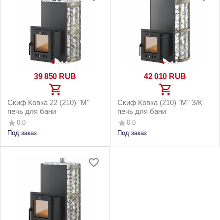
39 850
RUB
42 010
RUB
Скиф Ковка 22 (210) "М"
Скиф Ковка (210) "М" З/К
печь для бани
печь для бани
0.0
0.0
Под заказ
Под заказ