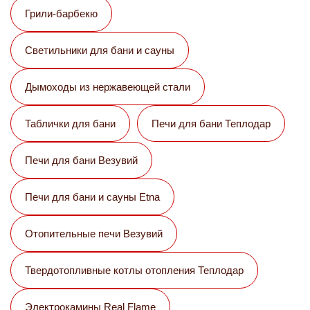
Грили-барбекю
Светильники для бани и сауны
Дымоходы из нержавеющей стали
Таблички для бани
Печи для бани Теплодар
Печи для бани Везувий
Печи для бани и сауны Etna
Отопительные печи Везувий
Твердотопливные котлы отопления Теплодар
Электрокамины Real Flame