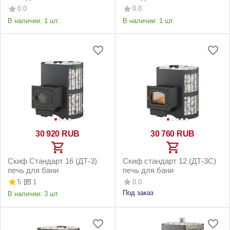
0.0
0.0
В наличии:
1 шт.
В наличии:
1 шт.
30 920
RUB
30 760
RUB
Скиф Стандарт 16 (ДТ-3)
Скиф стандарт 12 (ДТ-3С)
печь для бани
печь для бани
5
0.0
1
Под заказ
В наличии:
3 шт.