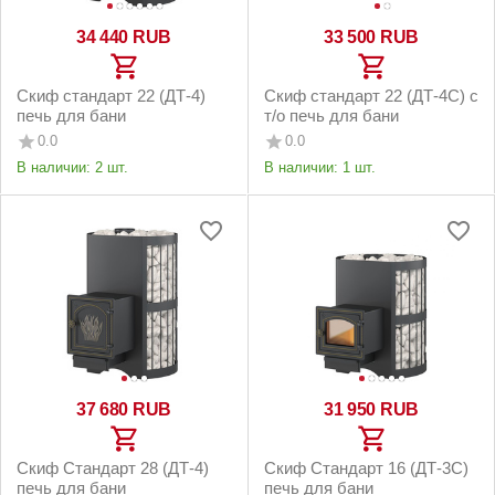
34 440
RUB
33 500
RUB
Скиф стандарт 22 (ДТ-4)
Скиф стандарт 22 (ДТ-4С) с
печь для бани
т/о печь для бани
0.0
0.0
В наличии:
2 шт.
В наличии:
1 шт.
37 680
RUB
31 950
RUB
Скиф Стандарт 28 (ДТ-4)
Скиф Стандарт 16 (ДТ-3С)
печь для бани
печь для бани