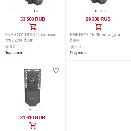
33 500
RUB
29 300
RUB
ENERGY 16 3К Панорама
ENERGY 16 3К печь для
печь для бани
бани
0.0
0.0
Под заказ
Под заказ
31 610
RUB