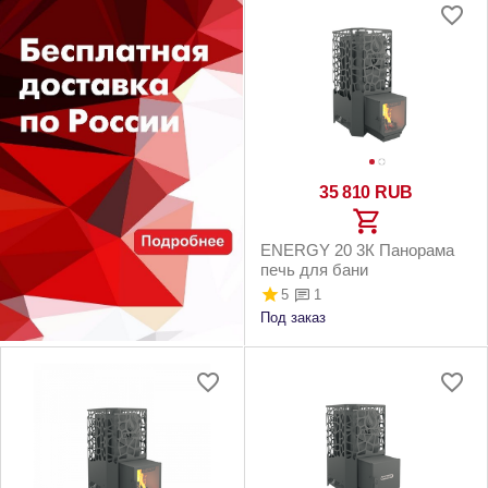
35 810
RUB
ENERGY 20 3К Панорама
печь для бани
5
1
Под заказ