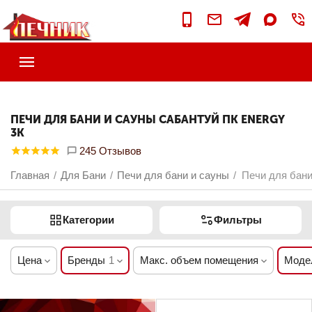
ПЕЧИ ДЛЯ БАНИ И САУНЫ САБАНТУЙ ПК ENERGY
3К
245 Отзывов
Главная
Для Бани
Печи для бани и сауны
Печи для бани
/
/
/
Категории
Фильтры
Цена
Бренды
1
Макс. объем помещения
Моде