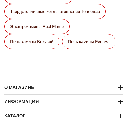
Твердотопливные котлы отопления Теплодар
Электрокамины Real Flame
Печь камины Везувий
Печь камины Everest
О МАГАЗИНЕ
ИНФОРМАЦИЯ
КАТАЛОГ