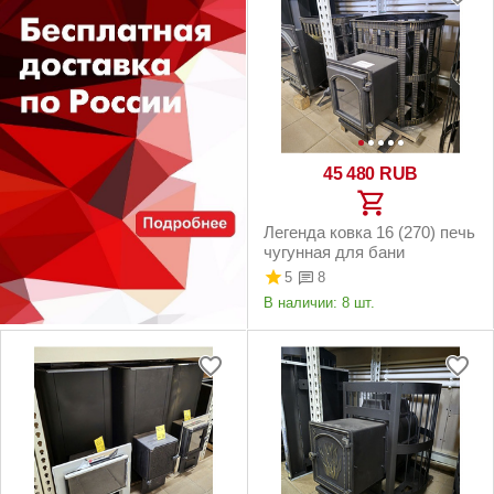
45 480
RUB
Легенда ковка 16 (270) печь
чугунная для бани
5
8
В наличии:
8 шт.