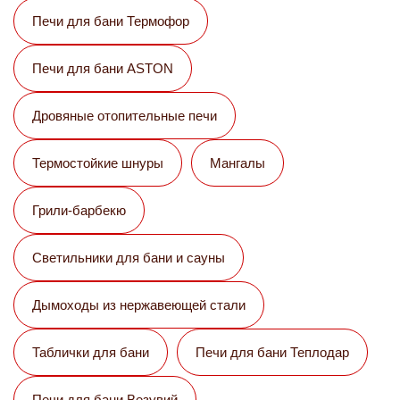
Печи для бани Термофор
Печи для бани ASTON
Дровяные отопительные печи
Термостойкие шнуры
Мангалы
Грили-барбекю
Светильники для бани и сауны
Дымоходы из нержавеющей стали
Таблички для бани
Печи для бани Теплодар
Печи для бани Везувий