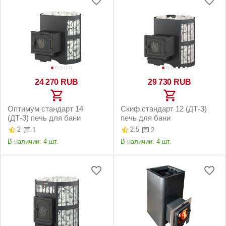
24 270
RUB
29 730
RUB
Оптимум стандарт 14
Скиф стандарт 12 (ДТ-3)
(ДТ-3) печь для бани
печь для бани
2
2.5
1
2
В наличии:
4 шт.
В наличии:
4 шт.