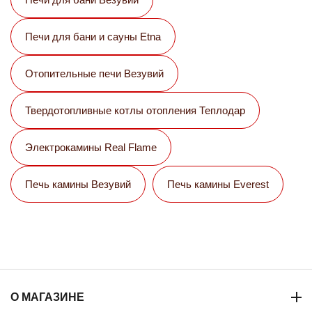
Печи для бани и сауны Etna
Отопительные печи Везувий
Твердотопливные котлы отопления Теплодар
Электрокамины Real Flame
Печь камины Везувий
Печь камины Everest
О МАГАЗИНЕ