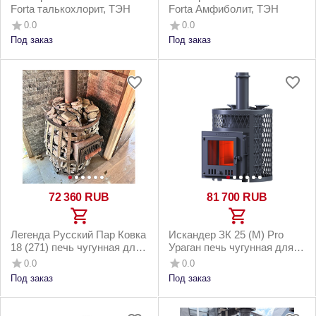
Forta талькохлорит, ТЭН
Forta Амфиболит, ТЭН
0.0
0.0
Под заказ
Под заказ
72 360
RUB
81 700
RUB
Легенда Русский Пар Ковка
Искандер ЗК 25 (M) Pro
18 (271) печь чугунная для
Ураган печь чугунная для
бани
бани
0.0
0.0
Под заказ
Под заказ