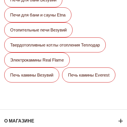
Печи для бани и сауны Etna
Отопительные печи Везувий
Твердотопливные котлы отопления Теплодар
Электрокамины Real Flame
Печь камины Везувий
Печь камины Everest
О МАГАЗИНЕ