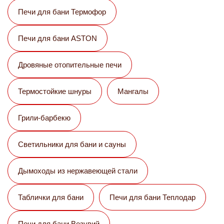
Печи для бани Термофор
Печи для бани ASTON
Дровяные отопительные печи
Термостойкие шнуры
Мангалы
Грили-барбекю
Светильники для бани и сауны
Дымоходы из нержавеющей стали
Таблички для бани
Печи для бани Теплодар
Печи для бани Везувий