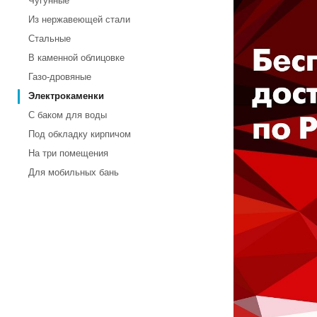
Чугунные
Из нержавеющей стали
Стальные
В каменной облицовке
Газо-дровяные
Электрокаменки
С баком для воды
Под обкладку кирпичом
На три помещения
Для мобильных бань