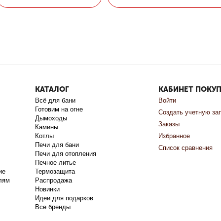
КАТАЛОГ
КАБИНЕТ ПОКУ
Всё для бани
Войти
Готовим на огне
Создать учетную за
Дымоходы
Заказы
Камины
Котлы
Избранное
Печи для бани
Список сравнения
Печи для отопления
Печное литье
ие
Термозащита
лям
Распродажа
Новинки
Идеи для подарков
Все бренды