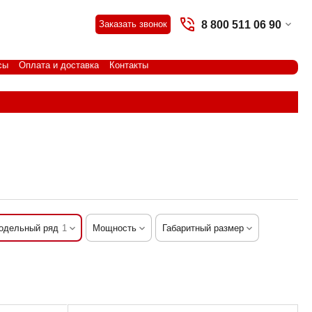
8 800 511 06 90
Заказать звонок
сы
Оплата и доставка
Контакты
одельный ряд
1
Мощность
Габаритный размер