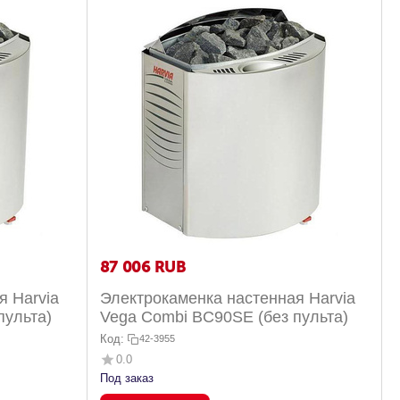
87 006
RUB
я Harvia
Электрокаменка настенная Harvia
пульта)
Vega Combi BC90SE (без пульта)
Код:
42-3955
0.0
Под заказ