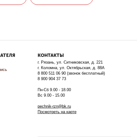
ПАТЕЛЯ
КОНТАКТЫ
г. Рязань, ул. Ситниковская, д. 221
г. Коломна, ул. Октябрьская, д. 88А
пись
8 800 511 06 90 (звонок бесплатный)
8 900 904 37 73
Пн-Сб 9.00 - 18.00
Вс 9.00 - 15.00
pechnik-rzn@bk.ru
Посмотреть на карте