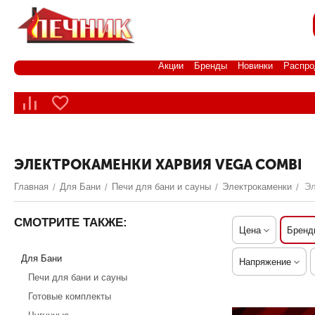
Акции
Бренды
Новинки
Распро
ЭЛЕКТРОКАМЕНКИ ХАРВИЯ VEGA COMBI
Главная
Для Бани
Печи для бани и сауны
Электрокаменки
Эл
/
/
/
/
СМОТРИТЕ ТАКЖЕ:
Цена
Бренд
Для Бани
Напряжение
Печи для бани и сауны
Готовые комплекты