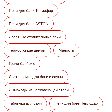
Печи для бани Термофор
Печи для бани ASTON
Дровяные отопительные печи
Термостойкие шнуры
Мангалы
Грили-барбекю
Светильники для бани и сауны
Дымоходы из нержавеющей стали
Таблички для бани
Печи для бани Теплодар