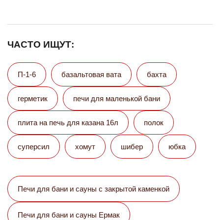
ЧАСТО ИЩУТ:
П-1-6
базальтовая вата
бахта
герметик
печи для маленькой бани
плита на печь для казана 16л
полок
суперсил
хомут
шибер
юбка
Печи для бани и сауны с закрытой каменкой
Печи для бани и сауны Eрмак