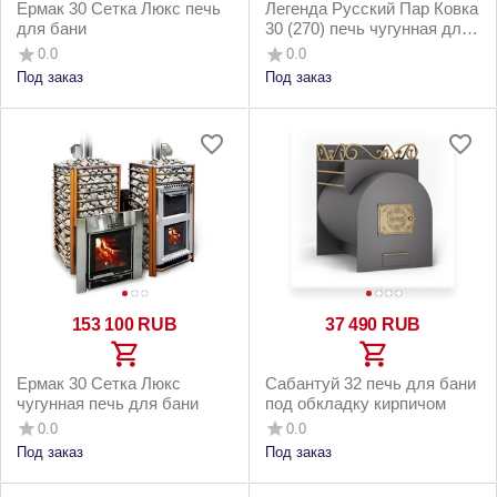
Ермак 30 Сетка Люкс печь
Легенда Русский Пар Ковка
для бани
30 (270) печь чугунная для
бани
0.0
0.0
Под заказ
Под заказ
153 100
RUB
37 490
RUB
Ермак 30 Сетка Люкс
Cабантуй 32 печь для бани
чугунная печь для бани
под обкладку кирпичом
0.0
0.0
Под заказ
Под заказ