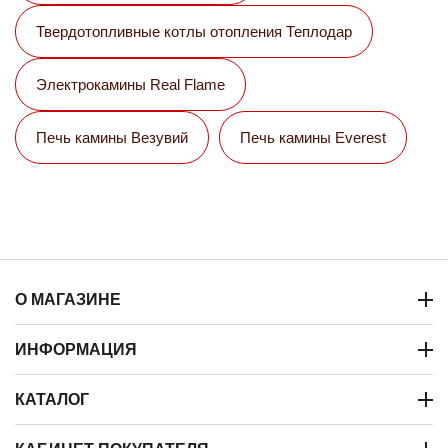
Твердотопливные котлы отопления Теплодар
Электрокамины Real Flame
Печь камины Везувий
Печь камины Everest
О МАГАЗИНЕ
ИНФОРМАЦИЯ
КАТАЛОГ