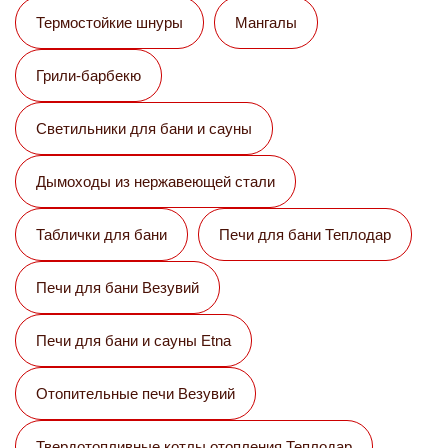
Термостойкие шнуры
Мангалы
Грили-барбекю
Светильники для бани и сауны
Дымоходы из нержавеющей стали
Таблички для бани
Печи для бани Теплодар
Печи для бани Везувий
Печи для бани и сауны Etna
Отопительные печи Везувий
Твердотопливные котлы отопления Теплодар