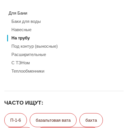
Для Бани
Баки для воды
Навесные
На трубу
Под контур (выносные)
Расширительные
С ТЭНом
Теплообменники
ЧАСТО ИЩУТ:
П-1-6
базальтовая вата
бахта