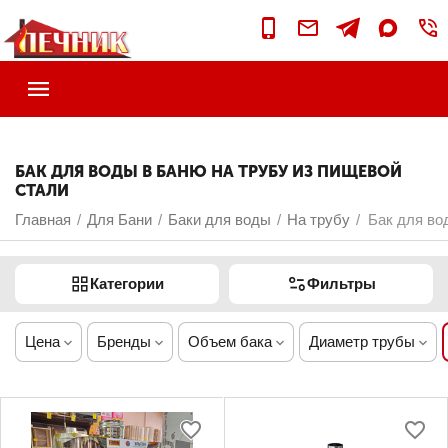
БАК ДЛЯ ВОДЫ В БАНЮ НА ТРУБУ ИЗ ПИЩЕВОЙ
СТАЛИ
Главная
Для Бани
Баки для воды
На трубу
Бак для во
/
/
/
/
Категории
Фильтры
Цена
Бренды
Объем бака
Диаметр трубы