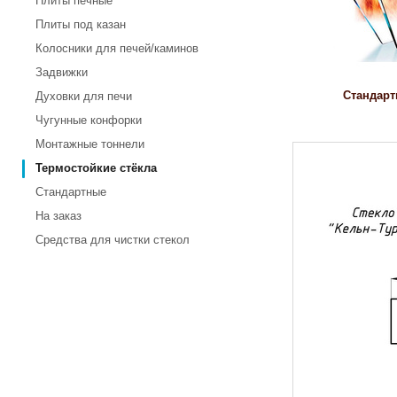
Плиты печные
Плиты под казан
Колосники для печей/каминов
Задвижки
Стандар
Духовки для печи
Чугунные конфорки
Монтажные тоннели
Термостойкие стёкла
Стандартные
На заказ
Средства для чистки стекол