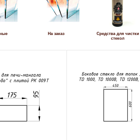
тные
На заказ
Средства для чистки
стекол