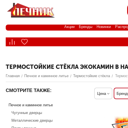
Акции
Бренды
Новинки
Распро
ТЕРМОСТОЙКИЕ СТЁКЛА ЭКОКАМИН В Н
Главная
Печное и каминное литье
Термостойкие стёкла
Термос
/
/
/
СМОТРИТЕ ТАКЖЕ:
Цена
Бренд
Печное и каминное литье
Чугунные дверцы
Металлические дверцы