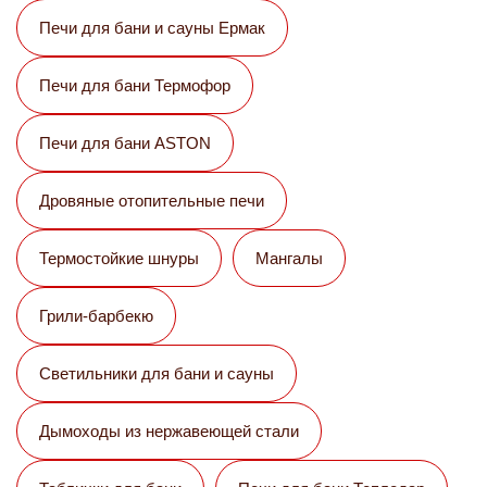
Печи для бани и сауны Eрмак
Печи для бани Термофор
Печи для бани ASTON
Дровяные отопительные печи
Термостойкие шнуры
Мангалы
Грили-барбекю
Светильники для бани и сауны
Дымоходы из нержавеющей стали