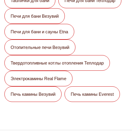
Таблички для бани
Печи для бани Теплодар
Печи для бани Везувий
Печи для бани и сауны Etna
Отопительные печи Везувий
Твердотопливные котлы отопления Теплодар
Электрокамины Real Flame
Печь камины Везувий
Печь камины Everest