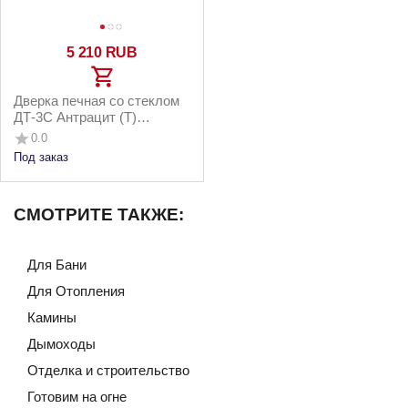
5 210
RUB
Дверка печная со стеклом
ДТ-3С Антрацит (Т)
210х250 мм
0.0
Под заказ
СМОТРИТЕ ТАКЖЕ:
Для Бани
Для Отопления
Камины
Дымоходы
Отделка и строительство
Готовим на огне