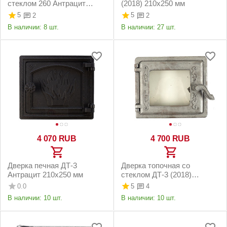
стеклом 260 Антрацит
(2018) 210х250 мм
210х250 мм
5
5
2
2
В наличии:
8 шт.
В наличии:
27 шт.
4 070
RUB
4 700
RUB
Дверка печная ДТ-3
Дверка топочная со
Антрацит 210х250 мм
стеклом ДТ-3 (2018)
210х250 мм
0.0
5
4
В наличии:
10 шт.
В наличии:
10 шт.