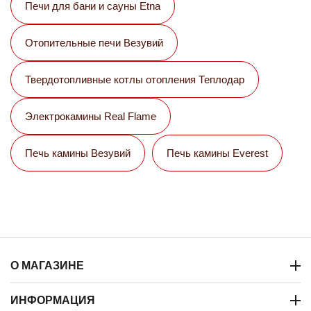
Печи для бани и сауны Etna
Отопительные печи Везувий
Твердотопливные котлы отопления Теплодар
Электрокамины Real Flame
Печь камины Везувий
Печь камины Everest
О МАГАЗИНЕ
ИНФОРМАЦИЯ