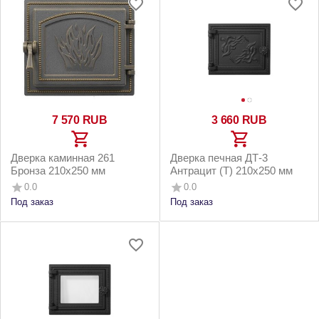
7 570
RUB
3 660
RUB
Дверка каминная 261
Дверка печная ДТ-3
Бронза 210х250 мм
Антрацит (Т) 210х250 мм
0.0
0.0
Под заказ
Под заказ