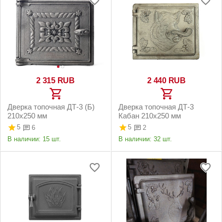
2 315
RUB
2 440
RUB
Дверка топочная ДТ-3 (Б)
Дверка топочная ДТ-3
210х250 мм
Кабан 210х250 мм
5
5
6
2
В наличии:
15 шт.
В наличии:
32 шт.