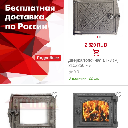
2 620
RUB
Дверка топочная ДТ-3 (Р)
210x250 мм
0.0
В наличии:
22 шт.