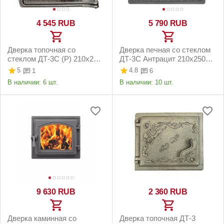
4 545
RUB
5 790
RUB
Дверка топочная со
Дверка печная со стеклом
стеклом ДТ-3С (Р) 210х250
ДТ-3С Антрацит 210х250
мм
мм
5
4.8
1
6
В наличии:
6 шт.
В наличии:
10 шт.
9 630
RUB
2 360
RUB
Дверка каминная со
Дверка топочная ДТ-3