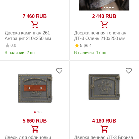
7 460
RUB
2 440
RUB
Дверка каминная 261
Дверка печная топочная
Антрацит 210x250 мм
ДТ-3 Олень 210х250 мм
0.0
5
4
В наличии:
2 шт.
В наличии:
17 шт.
5 860
RUB
4 180
RUB
Дверь для облицовки
Дверка печная ДТ-3 Бронза