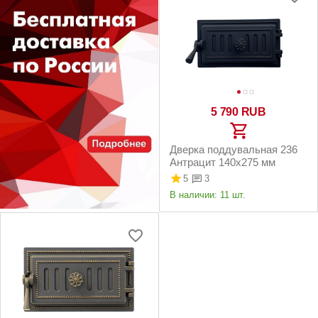
5 790
RUB
Дверка поддувальная 236
Антрацит 140х275 мм
5
3
В наличии:
11 шт.