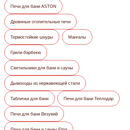
Печи для бани ASTON
Дровяные отопительные печи
Термостойкие шнуры
Мангалы
Грили-барбекю
Светильники для бани и сауны
Дымоходы из нержавеющей стали
Таблички для бани
Печи для бани Теплодар
Печи для бани Везувий
Печи для бани и сауны Etna