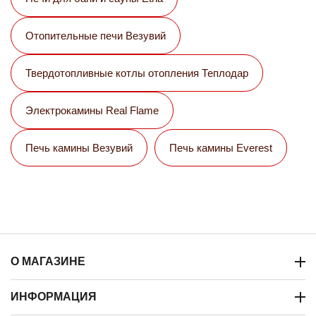
Отопительные печи Везувий
Твердотопливные котлы отопления Теплодар
Электрокамины Real Flame
Печь камины Везувий
Печь камины Everest
О МАГАЗИНЕ
ИНФОРМАЦИЯ