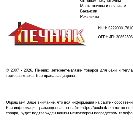
Оптовым покупателям
Монтажникам и печникам
Вакансии
Реквизиты
ИНН: 62290001781
ОГРНИП: 30862303
©️
2007
- 2026.
Печник: интернет-магазин товаров для бани и тепл
торговая марка. Все права защищены.
Обращаем Ваше внимание, что вся информация на сайте - собственнос
Вся информация, размещенная на сайте
https://pechnik-rzn.ru/
не явл
товара, будет подтвержден нашим менеджером посредством телефонн