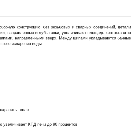
борную конструкцию, без резьбовых и сварных соединений, детали
нки, направленные вглубь топки, увеличивают площадь контакта огня
 шипами, направленными вверх. Между шипами укладываются банные
учшего испарения воды
охранять тепло.
о увеличивает КПД печи до 90 процентов.