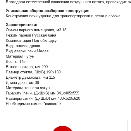
Благодаря естественной конвекции воздушного потока, происходит оч
Уникальная сборно-разборная конструкция
Конструкция печи удобна для транспортировки и легка в сборке.
Характеристики:
Объем парного помещения, м3 18
Режим парной Русская баня
Комплектация Под обкладку
Вид топлива дрова
Вид дверки печи Малая
Материал чугун
Вес, кг 145
Вынос портала, мм 200
Размер стекла, (ШхВ) 190х150
Диаметр дымохода, мм 115
Длина дров, см 36
Материал тоннеля чугун
Габариты печи, (ДхШхВ) мм 341х405х555
Размеры сетки, (ДхШхВ) мм 480x520x620
Необходимое кол-во "шишек" 8