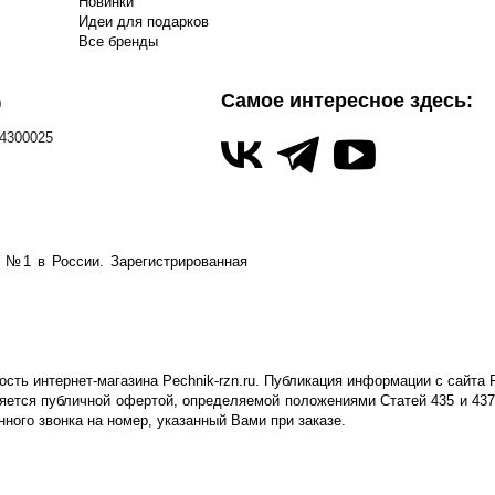
Новинки
Идеи для подарков
Все бренды
Самое интересное здесь:
0
4300025
а №1 в России.
Зарегистрированная
ть интернет-магазина Pechnik-rzn.ru. Публикация информации с сайта P
яется публичной офертой, определяемой положениями Статей 435 и 437
ого звонка на номер, указанный Вами при заказе.