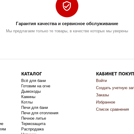
Гарантия качества и сервисное обслуживание
Мы предлагаем только те товары, в качестве которых мы уверены
КАТАЛОГ
КАБИНЕТ ПОКУ
Всё для бани
Войти
Готовим на огне
Создать учетную за
Дымоходы
Заказы
Камины
Котлы
Избранное
Печи для бани
Список сравнения
Печи для отопления
Печное литье
ие
Термозащита
лям
Распродажа