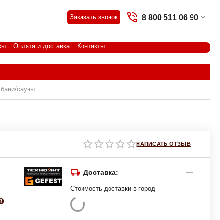
8 800 511 06 90
Заказать звонок
сы
Оплата и доставка
Контакты
 бани/сауны
НАПИСАТЬ ОТЗЫВ
Доставка:
Стоимость доставки в город