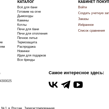
КАТАЛОГ
КАБИНЕТ ПОКУ
Всё для бани
Войти
Готовим на огне
Создать учетную за
Дымоходы
Заказы
Камины
Котлы
Избранное
Печи для бани
Список сравнения
Печи для отопления
Печное литье
ие
Термозащита
лям
Распродажа
Новинки
Идеи для подарков
Все бренды
Самое интересное здесь:
0
4300025
а №1 в России.
Зарегистрированная