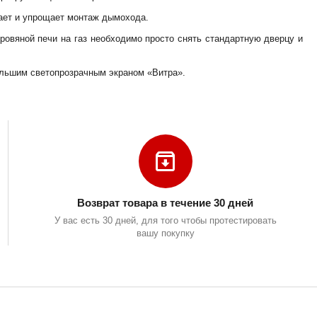
ает и упрощает монтаж дымохода.
дровяной печи на газ необходимо просто снять стандартную дверцу и
большим светопрозрачным экраном «Витра».
Возврат товара в течение 30 дней
У вас есть 30 дней, для того чтобы протестировать
вашу покупку