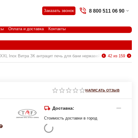
8 800 511 06 90
Заказать звонок
сы
Оплата и доставка
Контакты
 XXL Inox Витра ЗК антрацит печь для бани нержавейка
42
из
159
НАПИСАТЬ ОТЗЫВ
Доставка:
Стоимость доставки в город