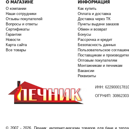
О МАГАЗИНЕ
ИНФОРМАЦИЯ
О компании
Как купить
Наши сотрудники
Оплата и доставка
Отзывы покупателей
Доставка через ТК
Вопросы и ответы
Пункты выдачи заказов
Сертификаты
Обмен и возврат
Гарантии
Бонусы
Новости
Рассрочка и кредит
Карта сайта
Безопасность данных
Все товары
Пользовательское соглашен
Поставщикам и производите
Оптовым покупателям
Монтажникам и печникам
Вакансии
Реквизиты
ИНН: 62290001781
ОГРНИП: 30862303
©️
2007
- 2026.
Печник: интернет-магазин товаров для бани и тепл