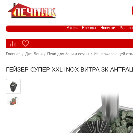
Акции
Бренды
Новинки
Распро
Главная
Для Бани
Печи для бани и сауны
Из нержавеющей ста
/
/
/
ГЕЙЗЕР СУПЕР XXL INOX ВИТРА ЗК АНТР