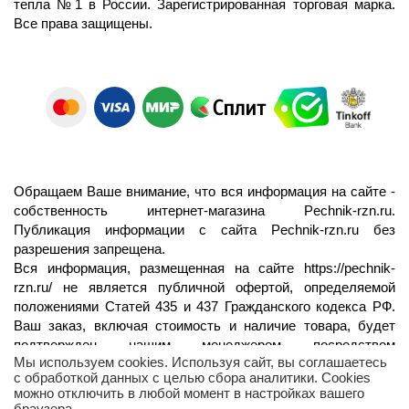
тепла №1 в России.
Зарегистрированная торговая марка.
Все права защищены.
Обращаем Ваше внимание, что вся информация на сайте -
собственность интернет-магазина Pechnik-rzn.ru.
Публикация информации с сайта Pechnik-rzn.ru без
разрешения запрещена.
Вся информация, размещенная на сайте
https://pechnik-
rzn.ru/
не является публичной офертой, определяемой
положениями Статей 435 и 437 Гражданского кодекса РФ.
Ваш заказ, включая стоимость и наличие товара, будет
подтвержден нашим менеджером посредством
Мы используем cookies. Используя сайт, вы соглашаетесь
телефонного звонка на номер, указанный Вами при заказе.
с обработкой данных с целью сбора аналитики. Cookies
можно отключить в любой момент в настройках вашего
браузера.