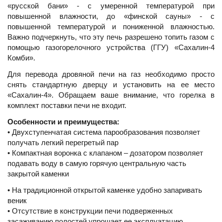
«русской бани» - с умеренной температурой при
повышенной влажности, до «финской сауны» - с
повышенной температурой и пониженной влажностью.
Важно подчеркнуть, что эту печь разрешено топить газом с
помощью газогорелочного устройства (ГГУ) «Сахалин-4
Комби».
Для перевода дровяной печи на газ необходимо просто
снять стандартную дверцу и установить на ее место
«Сахалин-4». Обращаем ваше внимание, что горелка в
комплект поставки печи не входит.
Особенности и преимущества:
• Двухступенчатая система парообразования позволяет
получать легкий перегретый пар
• Компактная воронка с клапаном – дозатором позволяет
подавать воду в самую горячую центральную часть
закрытой каменки
• На традиционной открытой каменке удобно запаривать
веник
• Отсутствие в конструкции печи подверженных
засаживанию полостей упрощает ее эксплуатацию