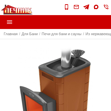
Главная
Для Бани
Печи для бани и сауны
Из нержавеющ
/
/
/