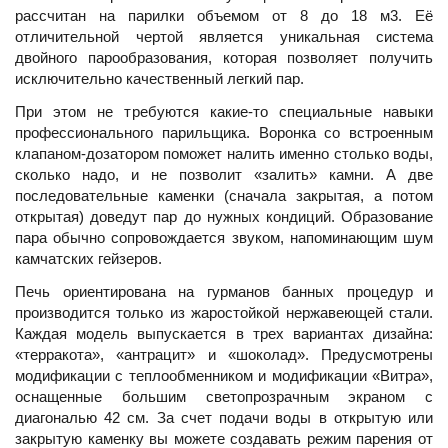
рассчитан на парилки объемом от 8 до 18 м3. Её
отличительной чертой является уникальная система
двойного парообразования, которая позволяет получить
исключительно качественный легкий пар.
При этом не требуются какие-то специальные навыки
профессионального парильщика. Воронка со встроенным
клапаном-дозатором поможет налить именно столько воды,
сколько надо, и не позволит «залить» камни. А две
последовательные каменки (сначала закрытая, а потом
открытая) доведут пар до нужных кондиций. Образование
пара обычно сопровождается звуком, напоминающим шум
камчатских гейзеров.
Печь ориентирована на гурманов банных процедур и
производится только из жаростойкой нержавеющей стали.
Каждая модель выпускается в трех вариантах дизайна:
«терракота», «антрацит» и «шоколад». Предусмотрены
модификации с теплообменником и модификации «Витра»,
оснащенные большим светопрозрачным экраном с
диагональю 42 см. За счет подачи воды в открытую или
закрытую каменку вы можете создавать режим парения от